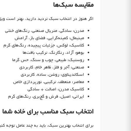
مقایسه سبک‌ها
اگر هنوز در انتخاب سبک تردید دارید، بهتر است وی
مدرن: سادگی، متریال صنعتی، رنگ‌های خنثی
مینیمال: کمینه‌گرایی، فضای باز، آرامش
کلاسیک: لوکس، جزئیات پیچیده، رنگ‌های گرم
بوهو: آزاد، رنگارنگ، ترکیب بافت‌ها
روستیک: طبیعی، چوب و سنگ، حس گرما
صنعتی: آجر و فلز، ظاهر خام، کاربردی
اسکاندیناوی: روشن، ساده، کاربردی
معاصر: منعطف، ترکیبی، نورپردازی خاص
کلاسیک مدرن: اصالت + سادگی
ایرانی: اصیل، فرش و گچ‌بری، رنگ‌های گرم
انتخاب سبک مناسب برای خانه شما
برای انتخاب بهترین سبک، باید به چند عامل توجه کنی