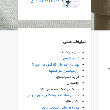
پذیرش دکتری خارج از کشور |راهنمای جامع شرایط، زبان، بورسیه
تبلیغات متنی
سی پی کالاف
خرید کیمچی
بهترین آموزش فارکس در شیراز
ی
ارزدیجیتال در مشهد
خرید اسپاتیفای
نهالستان
سایت پوشاک عمده مردانه
طراحی سایت فروشگاهی با وردپرس
وکیل طلاق
عمده فروشی اسباب بازی