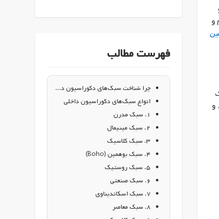
 و
ین
فهرست مطالب
چرا شناخت سبک‌های دکوراسیون داخلی مهم است؟
ک
انواع سبک‌های دکوراسیون داخلی
 و
۱. سبک مدرن
۲. سبک مینیمال
۳. سبک کلاسیک
۴. سبک بوهمین (Boho)
۵. سبک روستیک
۶. سبک صنعتی
۷. سبک اسکاندیناوی
۸. سبک معاصر