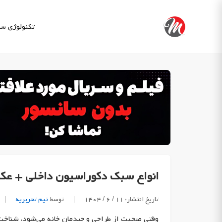
Ski
t
تکنولوژی
سب
conten
انواع سبک دکوراسیون داخلی + ع
تاریخ انتشار: ۱۱ / ۶ / ۱۴۰۴
|
توسط
تیم تحریریه
|
وقتی صحبت از طراحی و چیدمان خانه می‌شود، شناخ