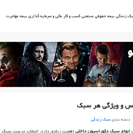
ک زندگی
بیمه
حقوقی
صنعتی
کسب و کار
مالی و سرمایه گذاری
بیمه
مهاجرت
کس و ویژگی هر سبک
دسته بندی
سبک زندگی
ت
انواع سبک دکوراسیون داخلی
اهمیت زیادی دارد. انتخاب درست سبک