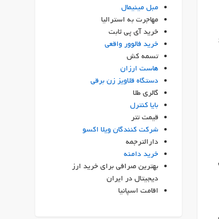
مبل مینیمال
مهاجرت به استرالیا
خرید آی پی ثابت
خرید فالوور واقعی
تسمه کش
هاست ارزان
دستگاه قلاویز زن برقی
گالری طلا
بایا کنترل
قیمت تتر
شرکت کنندگان ویلا اکسو
دارالترجمه
خرید دامنه
بهترین صرافی برای خرید ارز
دیجیتال در ایران
اقامت اسپانیا