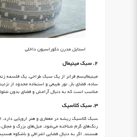
استایل مدرن دکوراسیون داخلی
۲. سبک مینیمال
مینیمالیسم فراتر از یک سبک طراحی، یک فلسفه زند
ساده، فضای باز، نور طبیعی و استفاده محدود از تزئی
مناسب است که به دنبال آرامش و فضای بدون شلوغ
۳. سبک کلاسیک
سبک کلاسیک ریشه در معماری و هنر اروپایی دارد. ای
رنگ‌های گرم شناخته می‌شود. مبل‌های بزرگ و مجلل، آ
هستند. اگر به دنبال فضایی اشرافی و باشکوه هستید