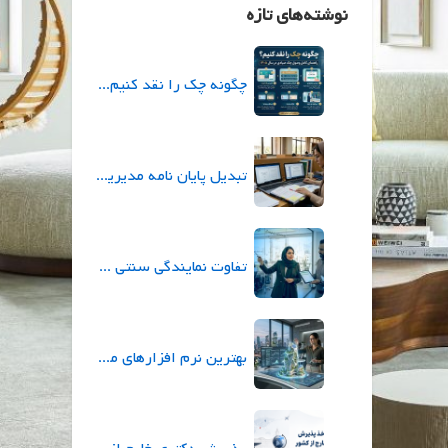
نوشته‌های تازه
چگونه چک را نقد کنیم؟ راهنمای کامل وصول چک صیادی در سال ۱۴۰۵
تبدیل پایان نامه مدیریت به مقاله علمی؛ مراحل و نکات مهم
تفاوت نمایندگی سنتی بیمه با نمایندگی ازکی (ازکی‌سلر) در چیست؟
بهترین نرم افزارهای معماری برای طراحی و ارائه پروژه