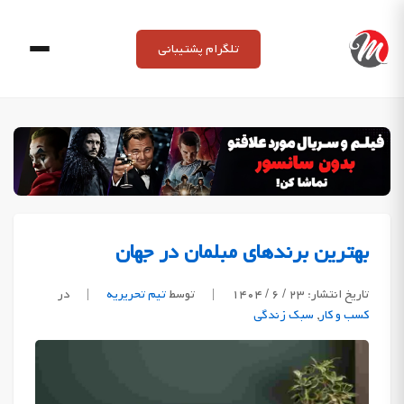
Ski
t
تلگرام پشتیبانی
conten
بهترین برندهای مبلمان در جهان
تاریخ انتشار: ۲۳ / ۶ / ۱۴۰۴
|
توسط
تیم تحریریه
|
در
کسب و کار
,
سبک زندگی