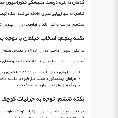
گیاهان داخلی، دوست همیشگی دکوراسیون مد
گیاهان نه تنها زیبایی بصری اضافه می‌کنند، بلکه کیف
سگ‌دم، درخت چراغی، پالتا و فیلودندرون از بهترین 
نکته پنجم: انتخاب مبلمان با توجه ب
در دکوراسیون داخلی مدرن، اندازه و مقیاس مبلمان
مبلمان را متناسب با متراژ فضا انتخاب کنید و فضای ک
از مبل‌های با پای بلند استفاده کنید تا فضای 
مبلمان چندمنظوره، مانند میز قهوه با قفسه دا
رنگ مبل‌ها را با دیوارها هماهنگ کنید.
نکته ششم: توجه به جزئیات کوچک
در دکوراسیون داخلی مدرن، جزئیات کوچک تفاوت بزرگ