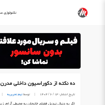
Ski
t
تکنولوژی
سب
conten
ده نکته از دکوراسیون داخلی مدرن ک
تاریخ انتشار: ۱۳ / ۶ / ۱۴۰۴
|
توسط
تیم تحریریه
|
اگر به دنبال تبدیل فضای خانه‌تان به محیطی آرام، زی