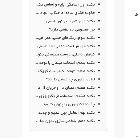
نکته اول: سادگی، پایه و اساس دکوراسیون داخلی مدرن
چگونه فضای ساده اما جذاب ایجاد کنیم؟
ی
نکته دوم: تمرکز بر نور طبیعی
نور مصنوعی چه نقشی دارد؟
نکته سوم: رنگ‌های خنثی، همراهی بی‌نقص برای طراحی مدرن
نکته چهارم: استفاده از مواد طبیعی
گیاهان داخلی، دوست همیشگی دکوراسیون مدرن
نکته پنجم: انتخاب مبلمان با توجه به فضا
نکته ششم: توجه به جزئیات کوچک
لوازم دکوری چه نقشی دارند؟
نکته هفتم: فضای باز و جریان آزاد
نکته هشتم: استفاده از تکنولوژی هوشمند
چگونه تکنولوژی را پنهان کنیم؟
نکته نهم: تعادل بین قدیم و جدید
نکته دهم: شخصی‌سازی بدون شلوغی
.