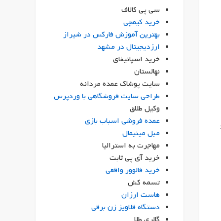
سی پی کالاف
خرید کیمچی
بهترین آموزش فارکس در شیراز
ارزدیجیتال در مشهد
خرید اسپاتیفای
نهالستان
سایت پوشاک عمده مردانه
طراحی سایت فروشگاهی با وردپرس
وکیل طلاق
عمده فروشی اسباب بازی
مبل مینیمال
مهاجرت به استرالیا
خرید آی پی ثابت
خرید فالوور واقعی
تسمه کش
هاست ارزان
دستگاه قلاویز زن برقی
گالری طلا