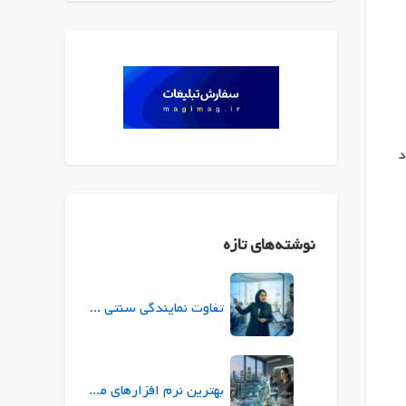
د
نوشته‌های تازه
تفاوت نمایندگی سنتی بیمه با نمایندگی ازکی (ازکی‌سلر) در چیست؟
بهترین نرم افزارهای معماری برای طراحی و ارائه پروژه