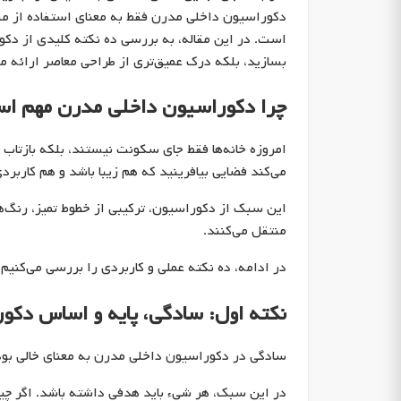
دکوراسیون داخلی مدرن فقط به معنای استفاده از مبل
است. در این مقاله، به بررسی ده نکته کلیدی از دکو
بسازید، بلکه درک عمیق‌تری از طراحی معاصر ارائه م
چرا دکوراسیون داخلی مدرن مهم ا
امروزه خانه‌ها فقط جای سکونت نیستند، بلکه بازت
می‌کند فضایی بیافرینید که هم زیبا باشد و هم کاربردی
این سبک از دکوراسیون، ترکیبی از خطوط تمیز، رنگ‌
منتقل می‌کنند.
در ادامه، ده نکته عملی و کاربردی را بررسی می‌کنیم 
نکته اول: سادگی، پایه و اساس دکو
سادگی در دکوراسیون داخلی مدرن به معنای خالی بو
در این سبک، هر شیء باید هدفی داشته باشد. اگر چیز