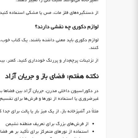
آشپزخانه می‌توانند سبک کلی را تغییر دهند.
از دستگیره‌های فلز مات، مس یا مشکی استفاده کنید. 
لوازم دکوری چه نقشی دارند؟
لوازم دکوری باید معنی داشته باشند. یک کتاب خوب،
کنند.
از تزئینات پرچم‌دار و پررنگ خودداری کنید. کمتر، ب
نکته هفتم: فضای باز و جریان آزاد
در دکوراسیون داخلی مدرن، جریان آزاد بین فضاها ب
غیرضروری یا استفاده از نورها و فرش‌ها برای تقسیم
مثلاً در آشپزخانه باز، از یک میز بار یا پالت برای جد
از فرش‌های بزرگ برای تعریف منطقه نشیمن
استفاده از نورهای متمرکز برای تأکید بر هر فضا