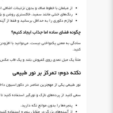
از مبلمان با خطوط صاف و بدون تزئینات اضافی ا
رنگ‌های خنثی مانند سفید، خاکستری روشن و بژ ر
لوازم دکوری را به حداقل برسانید و فقط از آیتم‌
چگونه فضای ساده اما جذاب ایجاد کنیم؟
سادگی به معنی یکنواختی نیست. می‌توانید با افزودن ب
کنید.
مثلاً یک مبل نمدی روی کفپوش بلند و یک قاب عکس سا
نکته دوم: تمرکز بر نور طبیعی
نور طبیعی یکی از مهم‌ترین عناصر در دکوراسیون دا
سعی کنید از پرده‌های نازک و نورگیر استفاده کنید تا 
پنجره‌ها را بدون موانع نگه دارید.
از آیینه‌های بزرگ در مقابل پنجره استفاده کنید