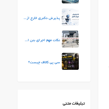
پذیرش دکتری خارج از کشور |راهنمای جامع شرایط، زبان، بورسیه
نکات مهم اجرای بتن اکسپوز در کف‌سازی
سی پی کالاف چیست؟
تبلیغات متنی