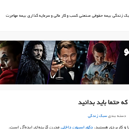
ک زندگی
بیمه
حقوقی
صنعتی
کسب و کار
مالی و سرمایه گذاری
بیمه
مهاجرت
ه حتما باید بدانید
دسته بندی
سبک زندگی
با و کاربردی هستید،
دکوراسیون داخلی
مدرن گزینه‌ای ایده‌آل است.