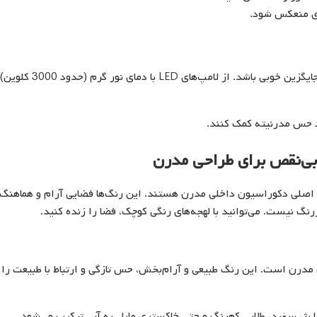
ری منعکس شود.
وقتی نور طبیعی کم است، نورپردازی مدرن می‌تواند جایگزین خوبی باشد. از لامپ‌های LED با دمای نور گرم (حدود 3000 کلوین)
اد حس مدرنیته کمک کنند.
بی‌نقص برای طراحی مدرن
ه اصلی دکوراسیون داخلی مدرن هستند. این رنگ‌ها فضایی آرام و هماهنگ
رنگ نیست. می‌توانید با لهجه‌های رنگی کوچک، فضا را زنده کنید.
مدرن است. این رنگ طبیعی و آرام‌بخش، حس تازگی و ارتباط با طبیعت را
 بژ، سفید، طلایی کم‌رنگ و حتی خاکستری مایل به آبی ترکیب می‌شود.