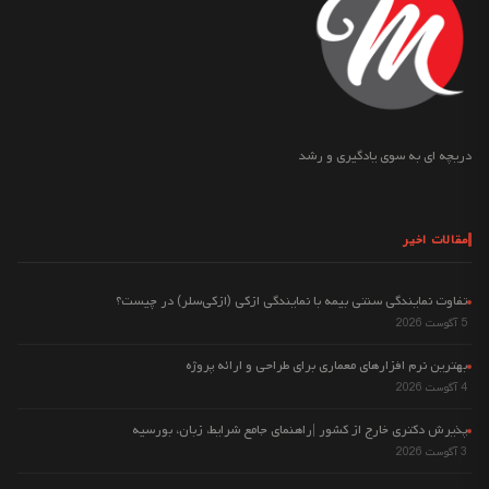
دریچه ای به سوی یادگیری و رشد
مقالات اخیر
تفاوت نمایندگی سنتی بیمه با نمایندگی ازکی (ازکی‌سلر) در چیست؟
5 آگوست 2026
بهترین نرم افزارهای معماری برای طراحی و ارائه پروژه
4 آگوست 2026
پذیرش دکتری خارج از کشور |راهنمای جامع شرایط، زبان، بورسیه
3 آگوست 2026