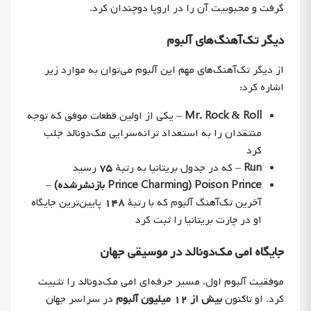
گرفت و محبوبیت آن را در اروپا دوچندان کرد.
دیگر تک‌آهنگ‌های آلبوم
از دیگر تک‌آهنگ‌های مهم این آلبوم می‌توان به موارد زیر
اشاره کرد:
Mr. Rock & Roll
– یکی از اولین قطعات موفق که توجه
منتقدان را به استعداد ترانه‌سرایی مک‌دونالد جلب
کرد
Run
– که در جدول بریتانیا به رتبهٔ
۷۵
رسید
Poison Prince (Prince Charming بازنشرشده)
–
آخرین تک‌آهنگ آلبوم که با رتبهٔ
۱۴۸
پایین‌ترین جایگاه
او در چارت بریتانیا را ثبت کرد
جایگاه امی مک‌دونالد در موسیقی جهان
موفقیت آلبوم اول، مسیر حرفه‌ای امی مک‌دونالد را تثبیت
کرد. او تاکنون
بیش از ۱۲ میلیون آلبوم
در سراسر جهان