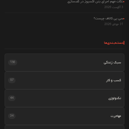
نکات مهم اجرای بتن اکسپوز در کف‌سازی
3 آگوست 2026
سی پی کالاف چیست؟
31 جولای 2026
دسته‌بندی‌ها
سبک زندگی
156
کسب و کار
57
تکنولوژی
44
مهاجرت
34