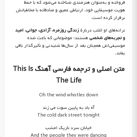
فروخته و به‌عنوان هنرمندی شناخته می‌شود که با حفظ
هویت موسیقایی خود، ارتباطی عمیق و صادقانه با مخاطبانش
برقرار کرده است.
ترانه‌های او اغلب دربارهٔ
زندگی روزمره، آزادی، جوانی، امید
و تجربه‌های شخصی
هستند؛ موضوعاتی که باعث شده
موسیقی‌اش همچنان بعد از سال‌ها شنیدنی و تأثیرگذار باقی
بماند.
متن اصلی و ترجمه فارسی آهنگ This Is
The Life
Oh the wind whistles down
آه باد به پایین سوت می زند
The cold dark street tonight
خیابان سرد تاریک امشب
And the people they were dancing