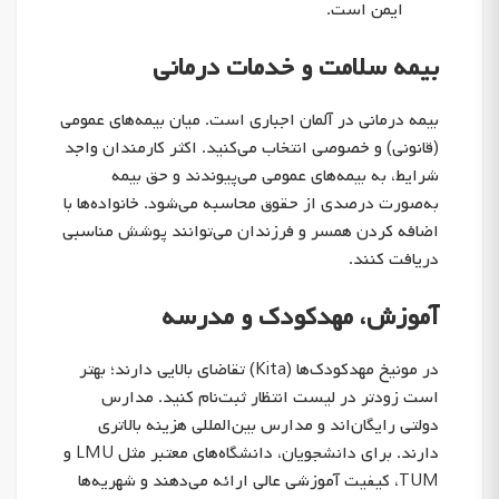
ایمن است.
بیمه سلامت و خدمات درمانی
بیمه درمانی در آلمان اجباری است. میان بیمه‌های عمومی
(قانونی) و خصوصی انتخاب می‌کنید. اکثر کارمندان واجد
شرایط، به بیمه‌های عمومی می‌پیوندند و حق بیمه
به‌صورت درصدی از حقوق محاسبه می‌شود. خانواده‌ها با
اضافه کردن همسر و فرزندان می‌توانند پوشش مناسبی
دریافت کنند.
آموزش، مهدکودک و مدرسه
در مونیخ مهدکودک‌ها (Kita) تقاضای بالایی دارند؛ بهتر
است زودتر در لیست انتظار ثبت‌نام کنید. مدارس
دولتی رایگان‌اند و مدارس بین‌المللی هزینه بالاتری
دارند. برای دانشجویان، دانشگاه‌های معتبر مثل LMU و
TUM، کیفیت آموزشی عالی ارائه می‌دهند و شهریه‌ها