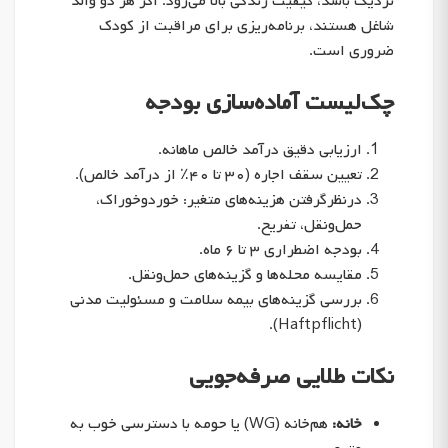
نزدیک باشد، کیفیت زندگی بالا می‌رود. اگر هر دو والد
شاغل هستند، برنامه‌ریزی برای مراقبت از کودک
ضروری است.
چک‌لیست آماده‌سازی بودجه
ارزیابی دقیق درآمد خالص ماهانه.
تعیین سقف اجاره (۳۰ تا ۴۰٪ از درآمد خالص).
درنظرگرفتن هزینه‌های متغیر: خوردوخوراک،
حمل‌ونقل، تفریح.
بودجه اضطراری ۳ تا ۶ ماه.
مقایسه محله‌ها و گزینه‌های حمل‌ونقل.
بررسی گزینه‌های بیمه سلامت و مسئولیت مدنی
(Haftpflicht).
نکات طلایی صرفه‌جویی
خانه:
هم‌خانه (WG) یا حومه با دسترسی خوب به