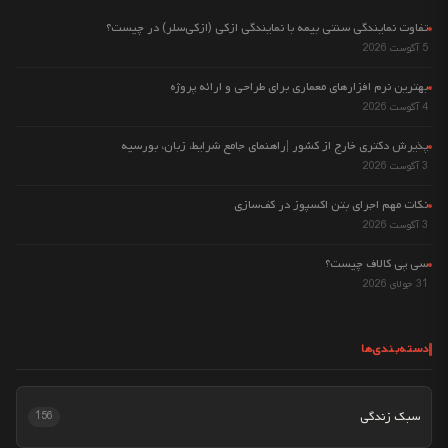
تفاوت نمایندگی سنتی بیمه با نمایندگی ازکی (ازکی‌سلر) در چیست؟
5 آگوست 2026
بهترین نرم افزارهای معماری برای طراحی و ارائه پروژه
4 آگوست 2026
پذیرش دکتری خارج از کشور |راهنمای جامع شرایط، زبان، بورسیه
3 آگوست 2026
نکات مهم اجرای بتن اکسپوز در کف‌سازی
3 آگوست 2026
سی پی کالاف چیست؟
31 جولای 2026
دسته‌بندی‌ها
سبک زندگی
156