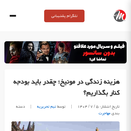
Ski
t
تلگرام پشتیبانی
conten
هزینه زندگی در مونیخ؛ چقدر باید بودجه
کنار بگذاریم؟
تاریخ انتشار: ۵ / ۷ / ۱۴۰۴
|
توسط
تیم تحریریه
|
دسته
بندی
مهاجرت