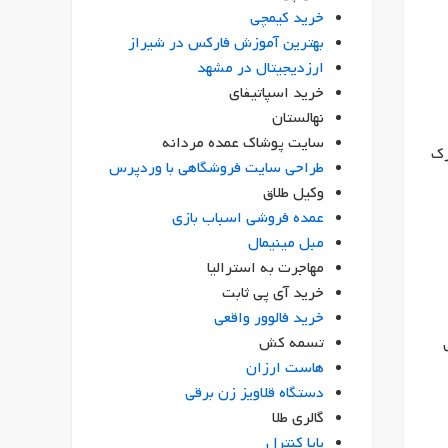
خرید کیمچی
بهترین آموزش فارکس در شیراز
ارزدیجیتال در مشهد
خرید اسپاتیفای
نهالستان
سایت پوشاک عمده مردانه
رک
طراحی سایت فروشگاهی با وردپرس
وکیل طلاق
عمده فروشی اسباب بازی
مبل مینیمال
مهاجرت به استرالیا
خرید آی پی ثابت
خرید فالوور واقعی
تسمه کش
هاست ارزان
دستگاه قلاویز زن برقی
گالری طلا
بایا کنترل