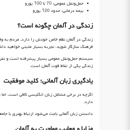
حمل‌ونقل عمومی: 70 تا 100 یورو
بیمه درمانی: حدود 120 یورو
زندگی در آلمان چگونه است؟
زندگی در آلمان نظم خاص خودش را دارد. مردم به وق
فرهنگ سازگار شوید، تجربه بسیار مثبتی خواهید دا
سیستم حمل‌ونقل عمومی بسیار پیشرفته است و تقریباً 
زندگی یکی از نقاط قوت آلمان است.
یادگیری زبان آلمانی؛ کلید موفقیت
اگرچه در برخی مشاغل زبان انگلیسی کافی است، اما ی
دارد.
دانستن زبان آلمانی باعث می‌شود ارتباط بهتری با جا
مزایا و معایب مهاجرت به آلمان