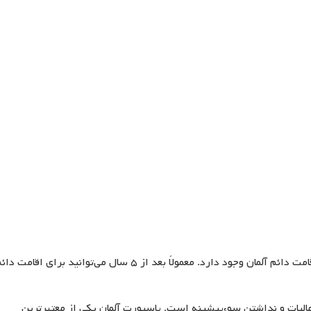
پس از چند سال زندگی و کار قانونی، امکان دریافت اقامت دائم آلمان وجود دارد. معمولاً بعد از ۵ سال می‌توانید برای اقامت 
 مالیات و نداشتن سوءپیشینه است. پاسپورت آلمان یکی از معتبرترین