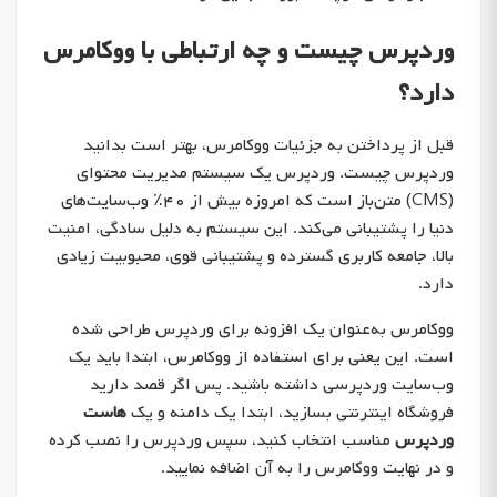
وردپرس چیست و چه ارتباطی با ووکامرس
دارد؟
قبل از پرداختن به جزئیات ووکامرس، بهتر است بدانید
وردپرس چیست. وردپرس یک سیستم مدیریت محتوای
(CMS) متن‌باز است که امروزه بیش از ۴۰٪ وب‌سایت‌های
دنیا را پشتیبانی می‌کند. این سیستم به دلیل سادگی، امنیت
بالا، جامعه کاربری گسترده و پشتیبانی قوی، محبوبیت زیادی
دارد.
ووکامرس به‌عنوان یک افزونه برای وردپرس طراحی شده
است. این یعنی برای استفاده از ووکامرس، ابتدا باید یک
وب‌سایت وردپرسی داشته باشید. پس اگر قصد دارید
فروشگاه اینترنتی بسازید، ابتدا یک دامنه و یک
هاست
وردپرس
مناسب انتخاب کنید، سپس وردپرس را نصب کرده
و در نهایت ووکامرس را به آن اضافه نمایید.