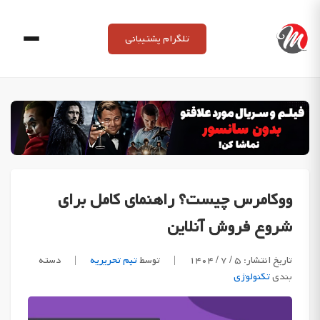
Ski
t
تلگرام پشتیبانی
conten
ووکامرس چیست؟ راهنمای کامل برای
شروع فروش آنلاین
تاریخ انتشار: ۵ / ۷ / ۱۴۰۴
|
توسط
تیم تحریریه
|
دسته
بندی
تکنولوژی