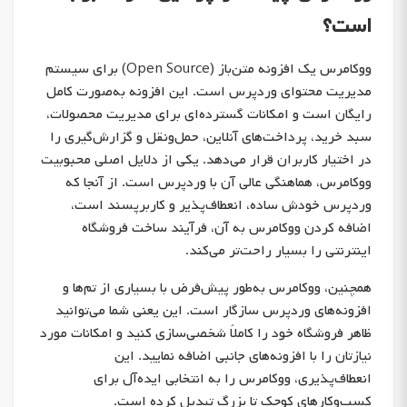
است؟
ووکامرس یک افزونه متن‌باز (Open Source) برای سیستم
مدیریت محتوای وردپرس است. این افزونه به‌صورت کامل
رایگان است و امکانات گسترده‌ای برای مدیریت محصولات،
سبد خرید، پرداخت‌های آنلاین، حمل‌ونقل و گزارش‌گیری را
در اختیار کاربران قرار می‌دهد. یکی از دلایل اصلی محبوبیت
ووکامرس، هماهنگی عالی آن با وردپرس است. از آنجا که
وردپرس خودش ساده، انعطاف‌پذیر و کاربرپسند است،
اضافه کردن ووکامرس به آن، فرآیند ساخت فروشگاه
اینترنتی را بسیار راحت‌تر می‌کند.
همچنین، ووکامرس به‌طور پیش‌فرض با بسیاری از تم‌ها و
افزونه‌های وردپرس سازگار است. این یعنی شما می‌توانید
ظاهر فروشگاه خود را کاملاً شخصی‌سازی کنید و امکانات مورد
نیازتان را با افزونه‌های جانبی اضافه نمایید. این
انعطاف‌پذیری، ووکامرس را به انتخابی ایده‌آل برای
کسب‌وکارهای کوچک تا بزرگ تبدیل کرده است.