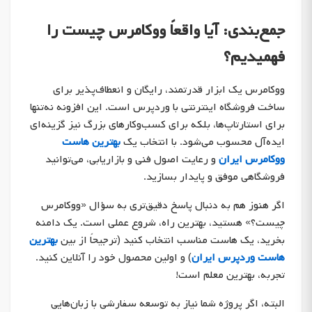
جمع‌بندی: آیا واقعاً ووکامرس چیست را
فهمیدیم؟
ووکامرس یک ابزار قدرتمند، رایگان و انعطاف‌پذیر برای
ساخت فروشگاه اینترنتی با وردپرس است. این افزونه نه‌تنها
برای استارتاپ‌ها، بلکه برای کسب‌وکارهای بزرگ نیز گزینه‌ای
ایده‌آل محسوب می‌شود. با انتخاب یک
بهترین هاست
ووکامرس ایران
و رعایت اصول فنی و بازاریابی، می‌توانید
فروشگاهی موفق و پایدار بسازید.
اگر هنوز هم به دنبال پاسخ دقیق‌تری به سؤال «ووکامرس
چیست؟» هستید، بهترین راه، شروع عملی است. یک دامنه
بخرید، یک هاست مناسب انتخاب کنید (ترجیحاً از بین
بهترین
هاست وردپرس ایران
) و اولین محصول خود را آنلاین کنید.
تجربه، بهترین معلم است!
البته، اگر پروژه شما نیاز به توسعه سفارشی با زبان‌هایی