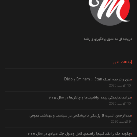
دریچه ای به سوی یادگیری و رشد
مقالات اخیر
متن و ترجمه آهنگ Stan از Eminem و Dido
10 آگوست 2026
درآمد نمایندگی بیمه: واقعیت‌ها و چالش‌ها در سال ۱۴۰۵
10 آگوست 2026
عبدالرحمن السید: از پزشکی تا پیشگامی در سیاست و بهداشت عمومی
9 آگوست 2026
چگونه چک را نقد کنیم؟ راهنمای کامل وصول چک صیادی در سال ۱۴۰۵