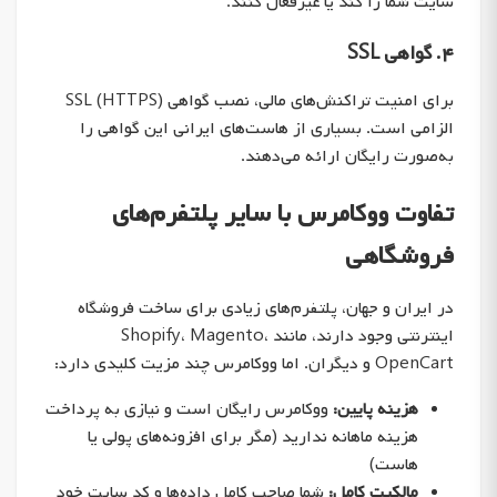
سایت شما را کند یا غیرفعال کنند.
۴. گواهی SSL
برای امنیت تراکنش‌های مالی، نصب گواهی SSL (HTTPS)
الزامی است. بسیاری از هاست‌های ایرانی این گواهی را
به‌صورت رایگان ارائه می‌دهند.
تفاوت ووکامرس با سایر پلتفرم‌های
فروشگاهی
در ایران و جهان، پلتفرم‌های زیادی برای ساخت فروشگاه
اینترنتی وجود دارند، مانند Shopify، Magento،
OpenCart و دیگران. اما ووکامرس چند مزیت کلیدی دارد:
هزینه پایین:
ووکامرس رایگان است و نیازی به پرداخت
هزینه ماهانه ندارید (مگر برای افزونه‌های پولی یا
هاست)
مالکیت کامل:
شما صاحب کامل داده‌ها و کد سایت خود