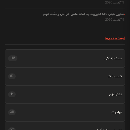
9 آگوست 2026
تبدیل پایان نامه مدیریت به مقاله علمی؛ مراحل و نکات مهم
9 آگوست 2026
دسته‌بندی‌ها
سبک زندگی
158
کسب و کار
59
تکنولوژی
44
مهاجرت
35