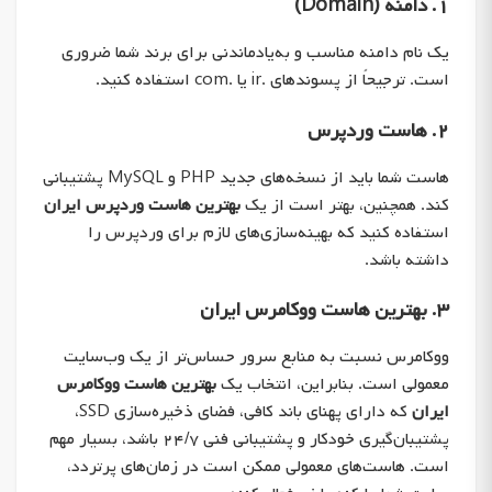
۱. دامنه (Domain)
یک نام دامنه مناسب و به‌یادماندنی برای برند شما ضروری
است. ترجیحاً از پسوندهای .ir یا .com استفاده کنید.
۲. هاست وردپرس
هاست شما باید از نسخه‌های جدید PHP و MySQL پشتیبانی
کند. همچنین، بهتر است از یک
بهترین هاست وردپرس ایران
استفاده کنید که بهینه‌سازی‌های لازم برای وردپرس را
داشته باشد.
۳. بهترین هاست ووکامرس ایران
ووکامرس نسبت به منابع سرور حساس‌تر از یک وب‌سایت
معمولی است. بنابراین، انتخاب یک
بهترین هاست ووکامرس
ایران
که دارای پهنای باند کافی، فضای ذخیره‌سازی SSD،
پشتیبان‌گیری خودکار و پشتیبانی فنی ۲۴/۷ باشد، بسیار مهم
است. هاست‌های معمولی ممکن است در زمان‌های پرتردد،