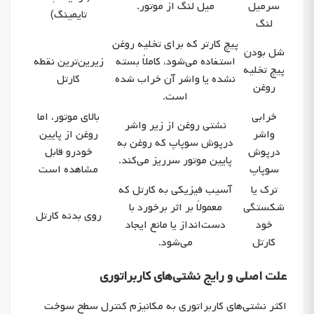
سرمیل
میل لنگ از موتور.
تایمینگ)
لنگ
پیچ کارتر که برای تخلیه روغن
شل بودن
استفاده می‌شود، کاملاً بسته
زیرین‌ترین نقطه
پیچ تخلیه
نشده یا واشر آن خراب شده
کارتل
روغن
است.
خرابی
بالای موتور، اما
نشتی روغن از زیر واشر
واشر
روغن از پایین
درپوش سوپاپ که روغن به
درپوش
خودرو قابل
پایین موتور سرریز می‌کند.
سوپاپ
مشاهده است
ترک یا
آسیب فیزیکی به کارتل که
شکستگی
معمولاً بر اثر برخورد با
روی بدنه کارتل
خود
دست‌انداز یا مانع ایجاد
کارتل
می‌شود.
علت اصلی و رایج نشتی‌های کاربراتوری
اکثر نشتی‌های کاربراتوری به مکانیزم کنترل سطح سوخت