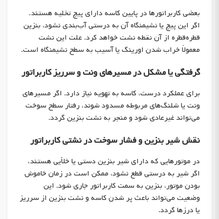
بعضی کاربراتورها در پایین کاسه دارای پیچ تخلیه هستند.
اگر این پیچ یا نشیمنگاه آن به درستی آب‌بندی نشود، بنزین
قطره‌قطره از آن نقطه نشت خواهد کرد. علت این نشت
معمولاً خراب شدن اورینگ یا آسیب به سطح نشیمنگاه است.
گرفتگی یا مشکل در مسیرهای ونت و سرریز کاربراتور
برای عملکرد درست، کاسه به تهویه نیاز دارد. اگر مسیرهای
ونت یا شلنگ‌های مربوطه مسدود شوند، رفتار سطح سوخت
می‌تواند غیرعادی شود و منجر به نشت بنزین گردد.
نقش شیر بنزین و فشار سوخت در نشتی کاربراتور
در موتورهایی که دارای شیر بنزین دستی یا خلأیی هستند،
اگر شیر به درستی قطع نشود، ممکن است در زمان خاموش
بودن موتور، بنزین به سمت کاربراتور جاری شود. این
وضعیت می‌تواند باعث پر شدن کاسه و نشت بنزین از سرریز
یا درزها گردد.