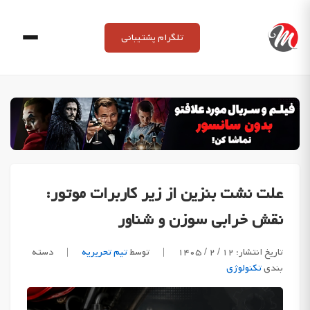
Ski
t
تلگرام پشتیبانی
conten
علت نشت بنزین از زیر کاربرات موتور:
نقش خرابی سوزن و شناور
تاریخ انتشار: ۱۲ / ۲ / ۱۴۰۵
|
توسط
تیم تحریریه
|
دسته
بندی
تکنولوژی