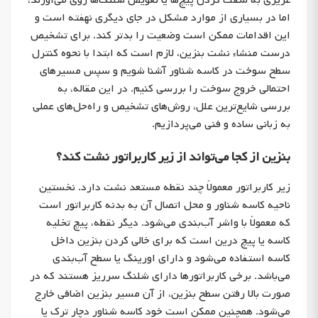
غریزی به سفت کردن پیچ‌ها یا تعویض شلنگ‌ها روی می‌آورند،
اما در بسیاری از موارد مشکل در جای دیگری نهفته است و
این اقدامات ممکن است وضعیت را بدتر کند. برای تشخیص
درست منشاء نشت بنزین، لازم است که ابتدا با نحوه کنترل
سطح سوخت در کاسه شناور آشنا شویم و سپس مسیرهای
احتمالی خروج سوخت را بررسی کنیم. در این مقاله، به
بررسی شایع‌ترین علل، روش‌های تشخیص و راه‌حل‌های عملی
به زبانی ساده و فنی می‌پردازیم.
بنزین از کجا می‌تواند از زیر کاربراتور نشت کند؟
زیر کاربراتور معمولاً چند نقطه مستعد نشت دارد. نخستین
ناحیه کاسه شناور و محل اتصال آن به بدنه کاربراتور است
که معمولاً با واشر آب‌بندی می‌شود. دیگر نقطه، پیچ تخلیه
کاسه یا پیچ درین است که برای خالی کردن بنزین داخل
کاسه استفاده می‌شود و دارای اورینگ یا سطح آب‌بندی
می‌باشد. برخی کاربراتورها دارای شلنگ سرریز هستند که در
صورت بالا رفتن سطح بنزین، از آن مسیر بنزین اضافی خارج
می‌شود. همچنین ممکن است خود کاسه شناور دچار ترک یا