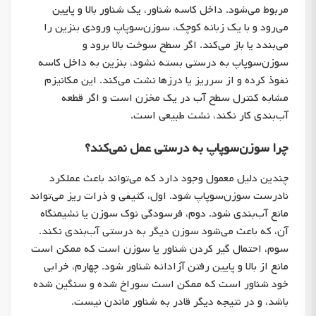
مربوط می‌شود. داخل کاسه شناور، یک شناور بالا و پایین
می‌رود و با یک زبانه کوچک، سوزن‌سوپاپ ورودی بنزین را
می‌بندد یا باز می‌کند. اگر سطح سوخت بالا برود و
سوزن‌سوپاپ به درستی بسته نشود، بنزین به داخل کاسه
نفوذ کرده و از سرریز یا درزها نشت می‌کند. این مکانیزم
مشابه کنترل سطح آب در یک مخزن است و اگر قطعه
آب‌بندی کار نکند، نشت طبیعی است.
چرا سوزن‌سوپاپ به درستی عمل نمی‌کند؟
چندین دلیل معمول وجود دارد که می‌تواند باعث عملکرد
نادرست سوزن‌سوپاپ شود. اول، کثیفی و ذرات ریز می‌تواند
مانع آب‌بندی شود. دوم، فرسودگی نوک سوزن یا نشیمنگاه
آن، که باعث می‌شود سوزن دیگر به درستی آب‌بندی نکند.
سوم، احتمال گیر کردن شناور یا سوزن است که ممکن است
مانع از بالا و پایین رفتن آزادانه شناور شود. چهارم، خرابی
خود شناور است که ممکن است سوراخ شده و سنگین شده
باشد، و در نتیجه دیگر قادر به شناور ماندن نیست.