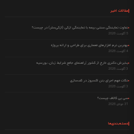
مقالات اخیر
تفاوت نمایندگی سنتی بیمه با نمایندگی ازکی (ازکی‌سلر) در چیست؟
5 آگوست 2026
بهترین نرم افزارهای معماری برای طراحی و ارائه پروژه
4 آگوست 2026
پذیرش دکتری خارج از کشور |راهنمای جامع شرایط، زبان، بورسیه
3 آگوست 2026
نکات مهم اجرای بتن اکسپوز در کف‌سازی
3 آگوست 2026
سی پی کالاف چیست؟
31 جولای 2026
دسته‌بندی‌ها