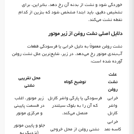
خوردگی شود و نشت از بدنه آن رخ دهد. بنابراین، برای
تشخیص دقیق، باید ابتدا مشخص شود که بنزین از کدام
نقطه نشت می‌کند.
دلایل اصلی نشت روغن از زیر موتور
نشت روغن معمولاً به دلیل خرابی یا فرسودگی قطعات
آب‌بندی موتور رخ می‌دهد. در زیر، شایع‌ترین علل نشت روغن
آورده شده است:
علت
محل تقریبی
نشت
توضیح کوتاه
نشتی
روغن
خرابی
فرسودگی یا پارگی واشر کارتل
زیر موتور، اغلب
واشر
که آن را به بلوک سیلندر
در قسمت پایینی
کارتل
متصل می‌کند.
و مرکزی موتور
خرابی
جلو و پایین موتور
کاسه نمد
نشتی روغن از محل خروجی
(نزدیک به