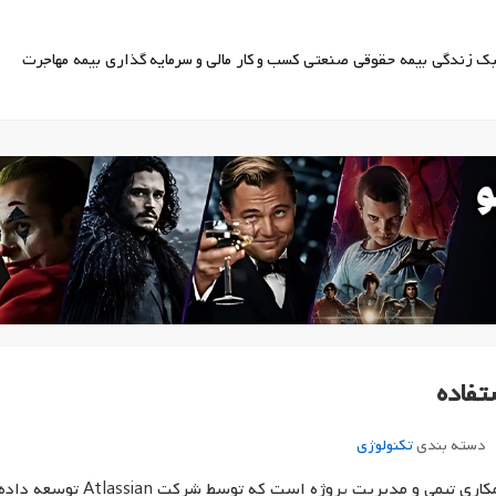
ک زندگی
بیمه
حقوقی
صنعتی
کسب و کار
مالی و سرمایه گذاری
بیمه
مهاجرت
تفاده
دسته بندی
تکنولوژی
کانفلوئنس (Confluence) یک ابزار قدرتمند برای همکاری تیمی و مدیریت پروژه است که توسط شرکت Atlassian توسعه دا