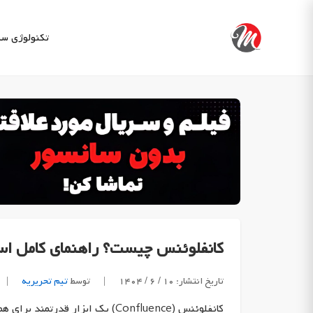
Ski
t
تکنولوژی
سب
conten
کانفلوئنس چیست؟ راهنمای کامل اس
تاریخ انتشار: ۱۰ / ۶ / ۱۴۰۴
|
توسط
تیم تحریریه
|