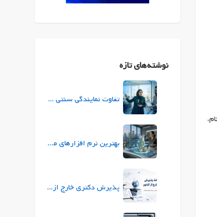
نوشته‌های تازه
تفاوت نمایندگی سنتی بیمه با نمایندگی ازکی (ازکی‌سلر) در چیست؟
ام،
بهترین نرم افزارهای معماری برای طراحی و ارائه پروژه
پذیرش دکتری خارج از کشور |راهنمای جامع شرایط، زبان، بورسیه