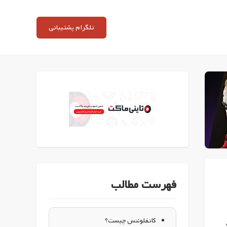
تلگرام پشتیبانی
فهرست مطالب
کانفلوئنس چیست؟
ده