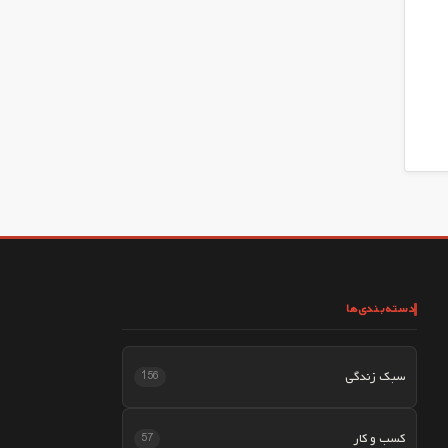
دسته‌بندی‌ها
سبک زندگی
156
کسب و کار
57