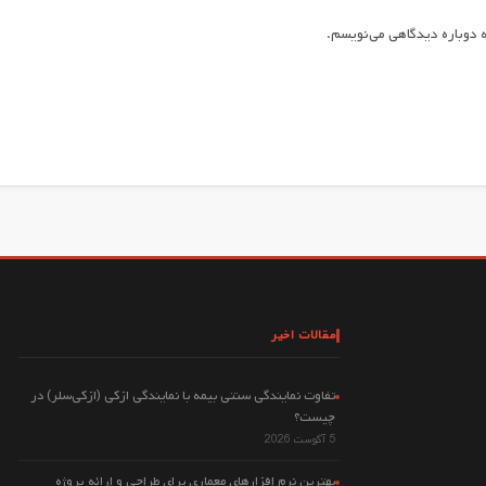
 دوباره دیدگاهی می‌نویسم.
مقالات اخیر
تفاوت نمایندگی سنتی بیمه با نمایندگی ازکی (ازکی‌سلر) در
چیست؟
5 آگوست 2026
بهترین نرم افزارهای معماری برای طراحی و ارائه پروژه