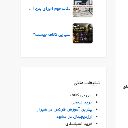
نکات مهم اجرای بتن اکسپوز در کف‌سازی
سی پی کالاف چیست؟
تبلیغات متنی
ای
سی پی کالاف
خرید کیمچی
بهترین آموزش فارکس در شیراز
ارزدیجیتال در مشهد
خرید اسپاتیفای