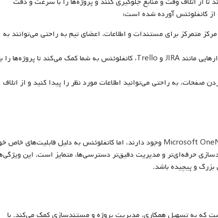
ند تا از اتلاف وقت و منابع جلوگیری کنند و پروژه‌ها را با سرعت و دقت
 از کانفلوئنس آورده شده است:
رکز متمرکز برای مستندات و اطلاعات، اعضای تیم به راحتی می‌توانند به
با یکپارچگی با ابزارهایی مانند JIRA و Trello، کانفلوئنس به شما کمک می‌کند تا پروژه‌ها را
دن صفحات، به راحتی می‌توانید اطلاعات مورد نظر را پیدا کنید و از اتلاف
اگرچه ابزارهای مشابهی مانند Google Docs و Microsoft OneNote وجود دارند، اما کانفلوئنس به دلیل قابلیت‌های خاص 
ارچگی با سایر ابزارهای Atlassian، مستندسازی حرفه‌ای‌تر و مدیریت دقیق‌تر دسترسی‌ها، متمایز است. این ویژگی‌ه
 بزرگ و پیچیده باشد.
 است که به تسهیل همکاری، مدیریت پروژه و مستندسازی کمک می‌کند. با