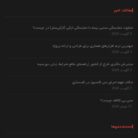
مقالات اخیر
تفاوت نمایندگی سنتی بیمه با نمایندگی ازکی (ازکی‌سلر) در چیست؟
5 آگوست 2026
بهترین نرم افزارهای معماری برای طراحی و ارائه پروژه
4 آگوست 2026
پذیرش دکتری خارج از کشور |راهنمای جامع شرایط، زبان، بورسیه
3 آگوست 2026
نکات مهم اجرای بتن اکسپوز در کف‌سازی
3 آگوست 2026
سی پی کالاف چیست؟
31 جولای 2026
دسته‌بندی‌ها