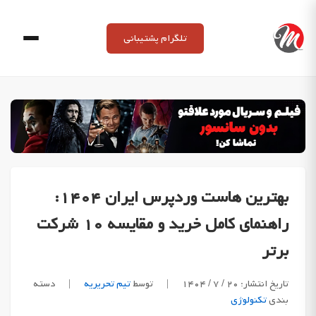
Ski
t
تلگرام پشتیبانی
conten
بهترین هاست وردپرس ایران ۱۴۰۴:
راهنمای کامل خرید و مقایسه ۱۰ شرکت
برتر
تاریخ انتشار: ۲۰ / ۷ / ۱۴۰۴
|
توسط
تیم تحریریه
|
دسته
بندی
تکنولوژی