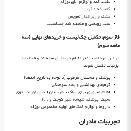
تخت، کمد و لوازم اتاق نوزاد
کالسکه و کریر
تشک و زیرانداز تعویض
ست روتختی و ملحفه ضد حساسیت
فاز سوم: تکمیل چک‌لیست و خریدهای نهایی (سه
ماهه سوم)
در این مرحله، بیشتر اقلام خریداری شده‌اند و فقط باید
جزئیات تکمیل شوند:
پوشک و دستمال مرطوب (با توجه به تاریخ انقضا)
کرم‌های بهداشتی و پماد سوختگی
اقلام ضروری برای ساک بیمارستان (لباس نوزاد، پتوی
سبک، پوشک، شیشه شیر کوچک و …)
داروها و لوازم کمک‌های اولیه مخصوص نوزاد
تجربیات مادران