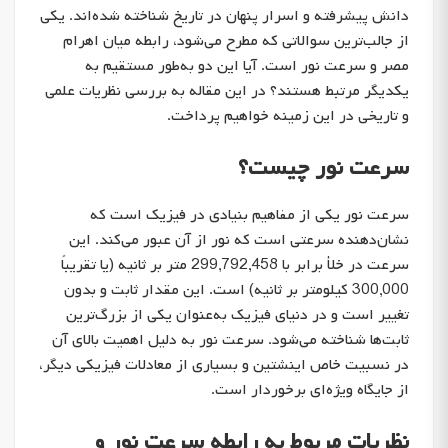
دانش پیشرفته و اسرار پنهان در تاریخ شناخته شده‌اند. یکی
از جالب‌ترین سوالاتی که مطرح می‌شود، رابطه میان اهرام
مصر و سرعت نور است. آیا این دو به‌طور مستقیم به
یکدیگر مرتبط هستند؟ در این مقاله به بررسی نظریات علمی
و تاریخی در این زمینه خواهیم پرداخت.
سرعت نور چیست؟
سرعت نور یکی از مفاهیم بنیادی در فیزیک است که
نشان‌دهنده سرعتی است که نور از آن عبور می‌کند. این
سرعت در خلأ برابر با 299,792,458 متر بر ثانیه (یا تقریباً
300,000 کیلومتر بر ثانیه) است. این مقدار ثابت و بدون
تغییر است و در دنیای فیزیک به‌عنوان یکی از بزرگ‌ترین
ثابت‌ها شناخته می‌شود. سرعت نور به دلیل اهمیت بالای آن
در نسبیت خاص اینشتین و بسیاری از معادلات فیزیکی دیگر،
از جایگاه ویژه‌ای برخوردار است.
نظریات مربوط به رابطه سرعت نور و