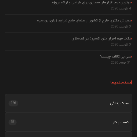
بهترین نرم افزارهای معماری برای طراحی و ارائه پروژه
4 آگوست 2026
پذیرش دکتری خارج از کشور |راهنمای جامع شرایط، زبان، بورسیه
3 آگوست 2026
نکات مهم اجرای بتن اکسپوز در کف‌سازی
3 آگوست 2026
سی پی کالاف چیست؟
31 جولای 2026
دسته‌بندی‌ها
سبک زندگی
156
کسب و کار
57