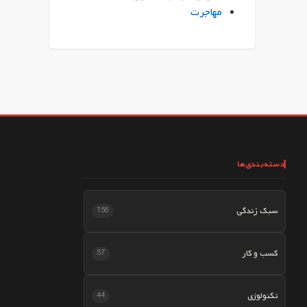
مهاجرت
دسته‌بندی‌ها
سبک زندگی
156
کسب و کار
57
تکنولوژی
44