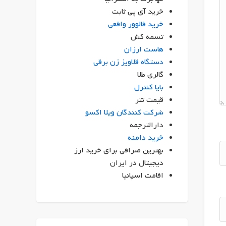
خرید آی پی ثابت
خرید فالوور واقعی
تسمه کش
هاست ارزان
دستگاه قلاویز زن برقی
گالری طلا
بایا کنترل
قیمت تتر
شرکت کنندگان ویلا اکسو
دارالترجمه
خرید دامنه
بهترین صرافی برای خرید ارز
دیجیتال در ایران
اقامت اسپانیا