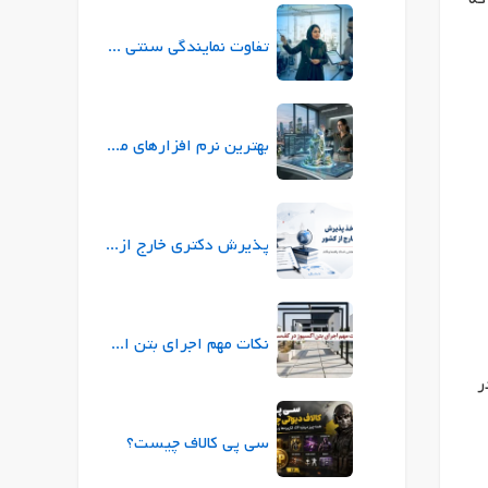
تفاوت نمایندگی سنتی بیمه با نمایندگی ازکی (ازکی‌سلر) در چیست؟
بهترین نرم افزارهای معماری برای طراحی و ارائه پروژه
پذیرش دکتری خارج از کشور |راهنمای جامع شرایط، زبان، بورسیه
نکات مهم اجرای بتن اکسپوز در کف‌سازی
در
سی پی کالاف چیست؟