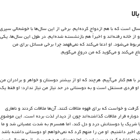
لا
 و همسرم در دهه ششم زندگی‌مان هستیم و ۴۰ سال است که با هم ازدواج کرده‌ایم. برخی از این سال‌ها با خوشحالی سپری
ز خانه رفته‌اند و اخیراً هم بازنشسته شده‌ایم. در طول این سال‌ها، یکی 
بوط می‌شود. او ادعا می‌کند که نمی‌فهمد چرا برخی مسائل برای من
ع می‌کند و می‌گوید که من دروغ می‌گویم.
ر با هم کنار می‌آییم، هرچند که او از بیشتر دوستان و خواهر و برادران من
 او فردی مستقل است و به دوستانی در حد نیاز من نیاز ندارد؛ او فقط یک
فت و خواست که برای قهوه ملاقات کنند. آن‌ها ملاقات کردند و ناهاری
دوباره قرار ملاقات گذاشته‌اند چون از دیدار لذت برده است. این موضوع
د با شریک یا دوستانش درد و دل کند، اما همسرم به شدت عصبانی شد و ما
ی اخیر داشتیم. او من را متهم کرد که نمی‌خواهم او دوستانی داشته باشد 
حالی که واقعیت برعکس است) و به دوستی‌های مردانه‌ام اشاره کرد؛ درست است، اما دوستان مرد م