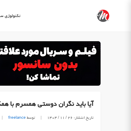
Ski
t
تکنولوژی
سب
conten
آیا باید نگران دوستی همسرم با هم
تاریخ انتشار: ۲۶ / ۱۱ / ۱۴۰۴
|
توسط
freelance
|