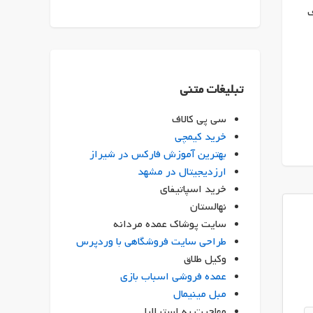
ف
تبلیغات متنی
سی پی کالاف
خرید کیمچی
بهترین آموزش فارکس در شیراز
ارزدیجیتال در مشهد
خرید اسپاتیفای
نهالستان
سایت پوشاک عمده مردانه
طراحی سایت فروشگاهی با وردپرس
وکیل طلاق
عمده فروشی اسباب بازی
مبل مینیمال
مهاجرت به استرالیا