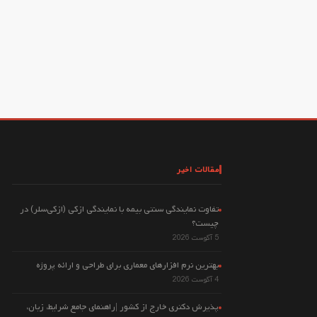
مقالات اخیر
تفاوت نمایندگی سنتی بیمه با نمایندگی ازکی (ازکی‌سلر) در
چیست؟
5 آگوست 2026
بهترین نرم افزارهای معماری برای طراحی و ارائه پروژه
4 آگوست 2026
پذیرش دکتری خارج از کشور |راهنمای جامع شرایط، زبان،