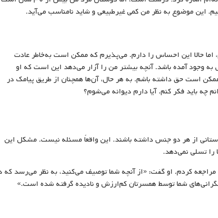
یم. این موضوع به نظر من کمی غیرطبیعی و شاید نامناسب می‌آید.
رده‌ام، اما حالا این احساس را دارم. می‌پذیرم که ممکن است به‌خاطر عادت
 وجود آمده باشد. آنچه بیشتر من را آزار می‌دهد این است که او
من ممکن است حق داشته باشم. به هر حال، آن‌ها همچنان از طریق پیامک در
نم چه باید فکر کنم. آیا دارم دیوانه می‌شوم؟
 دوستانی از هر دو جنس داشته باشند. این واقعاً مسئله نیست. مشکل این
را تسلی نمی‌دهد.
ت‌شده UKCP، سومییت گروور مراجعه کردم. او گفت: «از آنچه شما توصیف می‌کنید، به نظر می‌رسد که 
 نگرانی‌های شما توسط همسرتان کم‌ارزش و نادیده گرفته شده است.»