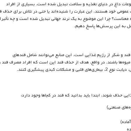
وعات داغ در دنیای تغذیه و سلامت تبدیل شده است. بسیاری از افراد
 عمومی خود هستند، این عبارت را شنیده‌اند یا حتی در تلاش برای حذف ق
 چه معناست؟ چرا این موضوع به یک ترند جهانی تبدیل شده است و چه تأثیرا
امل به این پرسش‌ها پاسخ دهیم.
ند و شکر از رژیم غذایی است. این منابع می‌توانند شامل قندهای
 میوه‌ها باشند. در واقع، هدف از حذف قند این است که افراد مصرف قند ر
ت کبدی پیشگیری کنند.
ایی حذف شوند، ابتدا باید بدانید که قند در کجاها وجود دارد:
ه‌های صنعتی)
ماده)
ه