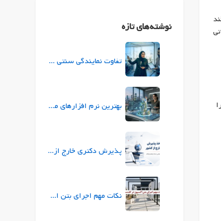
ند
نوشته‌های تازه
تی
تفاوت نمایندگی سنتی بیمه با نمایندگی ازکی (ازکی‌سلر) در چیست؟
ا
بهترین نرم افزارهای معماری برای طراحی و ارائه پروژه
پذیرش دکتری خارج از کشور |راهنمای جامع شرایط، زبان، بورسیه
نکات مهم اجرای بتن اکسپوز در کف‌سازی