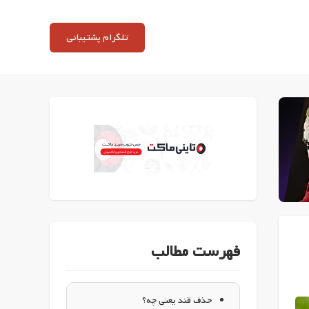
تلگرام پشتیبانی
فهرست مطالب
حذف قند یعنی چه؟