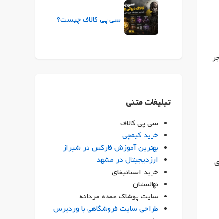
سی پی کالاف چیست؟
نجر
تبلیغات متنی
سی پی کالاف
خرید کیمچی
بهترین آموزش فارکس در شیراز
ارزدیجیتال در مشهد
ی
خرید اسپاتیفای
نهالستان
سایت پوشاک عمده مردانه
طراحی سایت فروشگاهی با وردپرس