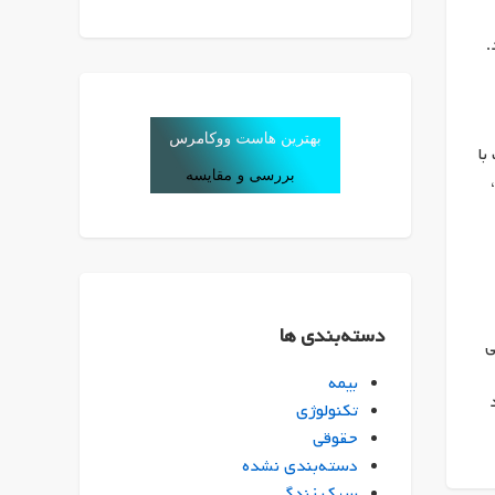
.
با
دسته‌بندی ها
ی
بیمه
تکنولوژی
حقوقی
دسته‌بندی نشده
سبک زندگی