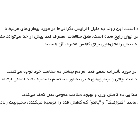
ست. این روند به دلیل افزایش نگرانی‌ها در مورد بیماری‌های مرتبط با
ی مانند چاقی و دیابت نوع 2 در سراسر جهان رایج شده است. طبق مطالعات، مصرف قند بیش از حد می‌تواند م
ه دنبال راه‌حل‌هایی برای کاهش مصرف آن هستند.
ر مورد تأثیرات منفی قند، مردم بیشتر به سلامت خود توجه می‌کنند.
 دیابت، چاقی و بیماری‌های قلبی به‌طور مستقیم با مصرف قند اضافی ارتباط
غذایی به کاهش وزن و بهبود سلامت عمومی بدن کمک می‌کند.
مانند “کتوژنیک” و “پالئو” که کاهش قند را توصیه می‌کنند، محبوبیت زیاد