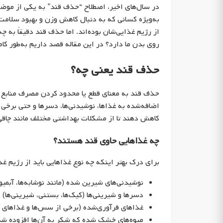
در سال‌های اخیر، اصطلاح “حذف قند” به یکی از موض
به‌ویژه کسانی که به دنبال کاهش وزن و بهبود سلامت
از رژیم غذایی‌شان بوده‌اند. اما حذف قند دقیقاً به
روی بدن ما دارد؟ در این مقاله قصد داریم به‌طور ک
حذف قند یعنی چه؟
حذف قند به معنای قطع یا محدود کردن مصرف منابع ق
اضافه‌شده به غذاها، نوشیدنی‌ها، دسرها و حتی برخی
کاهش دهند تا از مشکلات بهداشتی مختلف مانند چاقی، دیابت نوع 2، بیماری‌های قلبی و مشکلا
چه غذاهایی حاوی قند هستند؟
برای درک بهتر اینکه چه نوع غذاهایی باید از رژیم غذ
نوشیدنی‌های شیرین شده (مانند نوشابه‌ها، آبمیو
دسرها و شیرینی‌ها (کیک‌ها، بستنی، شیرینی‌ها)
غذاهای فرآوری‌شده (برخی از سس‌ها و غذاهای آ
میوه‌های خشک شده که شکر به آن‌ها افزوده شد