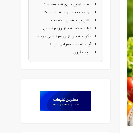
چه غذاهایی حاوی قند هستند؟
چرا حذف قند ترند شده است؟
دلایل ترند شدن حذف قند
فواید حذف قند از رژیم غذایی
چگونه قند را از رژیم غذایی خود حذف کنیم؟
آیا حذف قند خطراتی دارد؟
نتیجه‌گیری