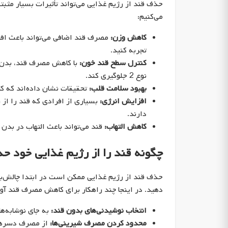
حذف قند از رژیم غذایی می‌تواند تأثیرات بسیار مثب
می‌کنیم:
کاهش وزن:
مصرف قند اضافی می‌تواند باعث افز
تجربه کنید.
کنترل سطح قند خون:
با کاهش مصرف قند، بدن شما
نوع 2 جلوگیری کند.
بهبود سلامت قلب:
تحقیقات نشان داده‌اند که کا
افزایش انرژی:
بسیاری از افرادی که قند را از
دارند.
کاهش التهاب:
قند می‌تواند باعث التهاب در بدن 
چگونه قند را از رژیم غذایی خود ح
حذف قند از رژیم غذایی ممکن است در ابتدا چالش‌برانگی
دهید. در اینجا چند راهکار برای کاهش مصرف قند آ
انتخاب نوشیدنی‌های بدون قند:
به جای نوشابه‌ها
محدود کردن مصرف شیرینی‌ها:
از مصرف دسرها 