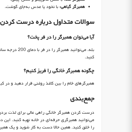
همبرگر گیاهی:
با نخود یا عدس به‌جای گوشت.
سوالات متداول درباره درست کردن 
آیا می‌توان همبرگر را در فر پخت؟
کنید.
چگونه همبرگر خانگی را فریز کنیم؟
همبرگرهای خام را بین کاغذ روغنی قرار دهید و در کیسه فریزر بگذارید. تا 3 ما
جمع‌بندی
درست کردن همبرگر خانگی راهی عالی برای لذت بردن 
می‌توانید همبرگری حرفه‌ای در خانه تهیه کنید. این 
را خلق کنید. همین حالا دست به کار شوید و یک همب