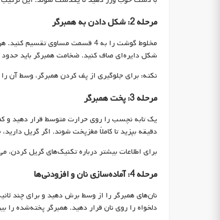
مرحله 2: شکل دادن به همبرگر
مخلوط گوشت را به 4 قسمت مساوی تق
شکل دایره‌ای صاف کنید. ضخامت همبرگر باید حدود 1.5 سانتی‌متر باشد.
نکته: برای جلوگیری از پف کردن همبرگر، وسط آن را 
مرحله 3: پخت همبرگر
دقیقه بپزید تا کاملاً مغزپخت شوند. اگر گریل دارید، 
برای اطلاعات بیشتر درباره تکنیک‌های گریل کردن، می‌
مرحله 4: آماده‌سازی نان و افزودنی‌ها
نان‌های همبرگر را از وسط برش دهید و برای چند ثانی
دلخواه را روی نان قرار دهید. همبرگر پخته‌شده را بی