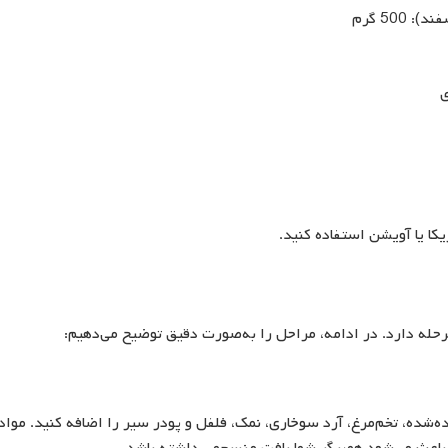
50 گرم
ریکا یا آویشن استفاده کنید.
ه‌شده، تخم‌مرغ، آرد سوخاری، نمک، فلفل و پودر سیر را اضافه کنید. مواد 
اعث می‌شود همبرگر شما بافت منسجمی داشته باشد.