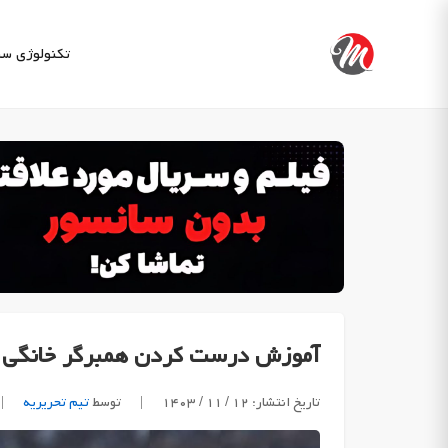
Ski
t
تکنولوژی
سب
conten
آموزش درست کردن همبرگر خانگی 
تاریخ انتشار: ۱۲ / ۱۱ / ۱۴۰۳
|
توسط
تیم تحریریه
|