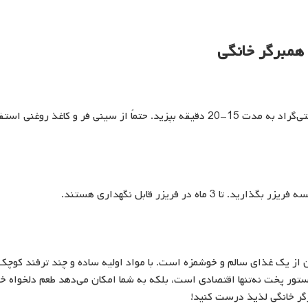
همبرگر خانگی
بله، می‌توانید همبرگر را در فر با دمای 200 درجه سانتی‌گراد به مدت 15-20 دقیقه بپزید. حتماً از سینی فر و کاغذ روغنی 
ه در فریزر قابل نگهداری هستند.
از یک غذای سالم و خوشمزه است. با مواد اولیه ساده و چند ترفند کوچک
دستور پخت نه‌تنها اقتصادی است، بلکه به شما امکان می‌دهد طعم دلخواه خ
رگر خانگی لذیذ درست کنید!