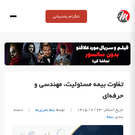
Ski
t
تلگرام پشتیبانی
conten
تفاوت بیمه مسئولیت، مهندسی و
حرفه‌ای
تاریخ انتشار: ۲۳ / ۲ / ۱۴۰۵
|
توسط
تیم تحریریه
|
دسته
بندی
بیمه