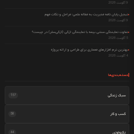
9 آگوست 2026
تبدیل پایان نامه مدیریت به مقاله علمی؛ مراحل و نکات مهم
9 آگوست 2026
تفاوت نمایندگی سنتی بیمه با نمایندگی ازکی (ازکی‌سلر) در چیست؟
5 آگوست 2026
بهترین نرم افزارهای معماری برای طراحی و ارائه پروژه
4 آگوست 2026
دسته‌بندی‌ها
سبک زندگی
157
کسب و کار
58
تکنولوژی
44