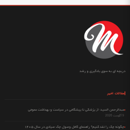
دریچه ای به سوی یادگیری و رشد
مقالات اخیر
عبدالرحمن السید: از پزشکی تا پیشگامی در سیاست و بهداشت عمومی
9 آگوست 2026
چگونه چک را نقد کنیم؟ راهنمای کامل وصول چک صیادی در سال ۱۴۰۵