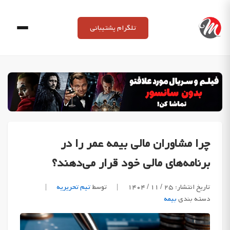
Ski
t
تلگرام پشتیبانی
conten
چرا مشاوران مالی بیمه عمر را در
برنامه‌های مالی خود قرار می‌دهند؟
تاریخ انتشار: ۲۵ / ۱۱ / ۱۴۰۴
|
توسط
تیم تحریریه
|
دسته بندی
بیمه