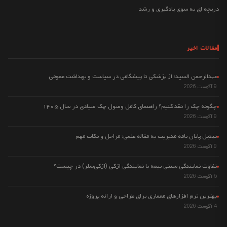
دریچه ای به سوی یادگیری و رشد
مقالات اخیر
عبدالرحمن السید: از پزشکی تا پیشگامی در سیاست و بهداشت عمومی
9 آگوست 2026
چگونه چک را نقد کنیم؟ راهنمای کامل وصول چک صیادی در سال ۱۴۰۵
9 آگوست 2026
تبدیل پایان نامه مدیریت به مقاله علمی؛ مراحل و نکات مهم
9 آگوست 2026
تفاوت نمایندگی سنتی بیمه با نمایندگی ازکی (ازکی‌سلر) در چیست؟
5 آگوست 2026
بهترین نرم افزارهای معماری برای طراحی و ارائه پروژه
4 آگوست 2026