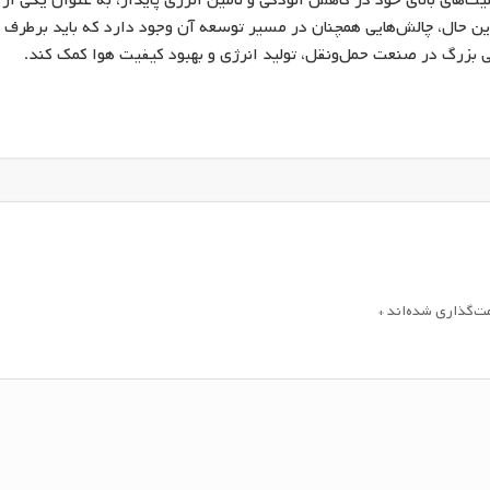
های بالای خود در کاهش آلودگی و تأمین انرژی پایدار، به عنوان یکی از
این حال، چالش‌هایی همچنان در مسیر توسعه آن وجود دارد که باید برطرف
 بزرگ در صنعت حمل‌ونقل، تولید انرژی و بهبود کیفیت هوا کمک کند.
مت‌گذاری شده‌اند
*