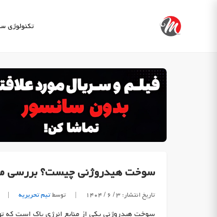
Ski
t
تکنولوژی
سب
conten
سوخت هیدروژنی چیست؟ بررسی مزای
تاریخ انتشار: ۳ / ۶ / ۱۴۰۴
|
توسط
تیم تحریریه
|
سوخت هیدروژنی یکی از منابع انرژی پاک است که توج