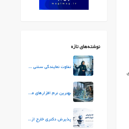
نوشته‌های تازه
تفاوت نمایندگی سنتی بیمه با نمایندگی ازکی (ازکی‌سلر) در چیست؟
ی
بهترین نرم افزارهای معماری برای طراحی و ارائه پروژه
پذیرش دکتری خارج از کشور |راهنمای جامع شرایط، زبان، بورسیه