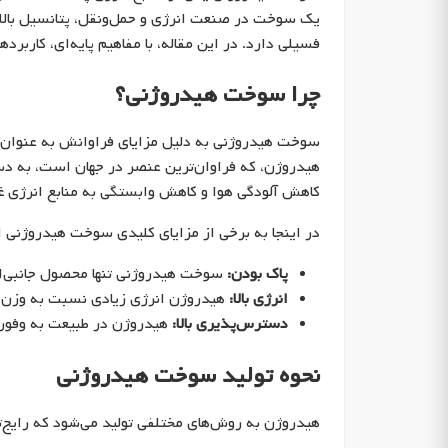
یک سوخت در صنعت انرژی و حمل‌ونقل، پتانسیل بال
فسیلی دارد. در این مقاله، با مفاهیم پایه‌ای، کاربر
چرا سوخت هیدروژنی؟
سوخت هیدروژنی به دلیل مزایای فراوانش به عنوان ی
هیدروژن، که فراوان‌ترین عنصر در جهان است، به دس
کاهش آلودگی هوا و کاهش وابستگی به منابع انرژی غ
در اینجا به برخی از مزایای کلیدی سوخت هیدروژنی اش
پاک بودن:
سوخت هیدروژنی تنها محصول جانبی‌اش
انرژی بالا:
هیدروژن انرژی زیادی نسبت به وزن خو
دسترس‌پذیری بالا:
هیدروژن در طبیعت به وفور و
نحوه تولید سوخت هیدروژنی
هیدروژن به روش‌های مختلفی تولید می‌شود که رایج‌تری