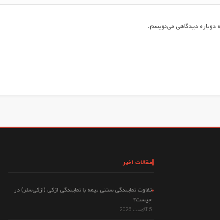
 دوباره دیدگاهی می‌نویسم.
مقالات اخیر
تفاوت نمایندگی سنتی بیمه با نمایندگی ازکی (ازکی‌سلر) در
چیست؟
5 آگوست 2026