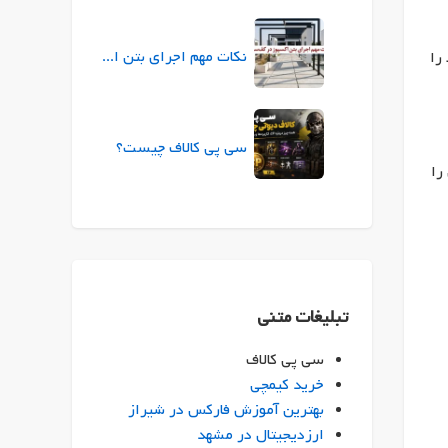
نکات مهم اجرای بتن اکسپوز در کف‌سازی
را
سی پی کالاف چیست؟
را
تبلیغات متنی
سی پی کالاف
خرید کیمچی
بهترین آموزش فارکس در شیراز
ارزدیجیتال در مشهد