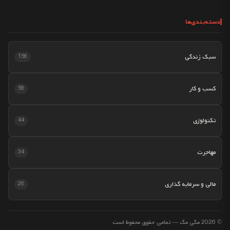
دسته‌بندی‌ها
سبک زندگی
156
کسب و کار
58
تکنولوژی
44
مهاجرت
34
مالی و سرمایه گذاری
26
© 2026 مگی مگ — تمامی حقوق محفوظ است.