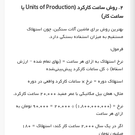
۲. روش ساعت کارکرد (Units of Production یا
ساعت کار)
بهترین روش برای ماشین آلات سنگین، چون استهلاک
مستقیم به میزان استفاده بستگی دارد.
فرمول:
نرخ استهلاک به ازای هر ساعت = (بهای تمام شده − ارزش
اسقاط) ÷ کل ساعات کارکرد پیش‌بینی‌شده
استهلاک دوره = نرخ × ساعات کارکرد واقعی در دوره
مثال: همان بیل مکانیکی با عمر مفید ۲۰,۰۰۰ ساعت کارکرد.
نرخ = (۱,۸۰۰,۰۰۰,۰۰۰) ÷ ۲۰,۰۰۰ = ۹۰,۰۰۰ تومان به
ازای هر ساعت
اگر در یک سال ۲,۰۰۰ ساعت کار کند: استهلاک = ۱۸۰
میلیون تومان