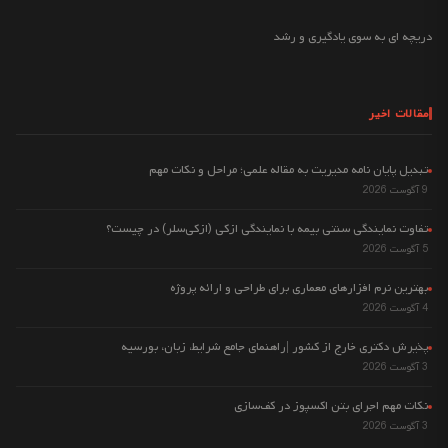
دریچه ای به سوی یادگیری و رشد
مقالات اخیر
تبدیل پایان نامه مدیریت به مقاله علمی؛ مراحل و نکات مهم
9 آگوست 2026
تفاوت نمایندگی سنتی بیمه با نمایندگی ازکی (ازکی‌سلر) در چیست؟
5 آگوست 2026
بهترین نرم افزارهای معماری برای طراحی و ارائه پروژه
4 آگوست 2026
پذیرش دکتری خارج از کشور |راهنمای جامع شرایط، زبان، بورسیه
3 آگوست 2026
نکات مهم اجرای بتن اکسپوز در کف‌سازی
3 آگوست 2026