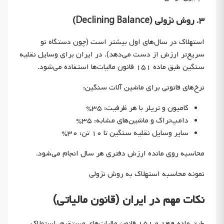
۳. روش نزولی (Declining Balance)
استهلاک در سال‌های اول بیشتر است (چون دستگاه نو
سریع‌تر ارزش از دست می‌دهد). در ایران برای وسایل نقلیه
سنگین طبق ماده ۱۵۱ قانون مالیات‌ها استفاده می‌شود.
نرخ‌های قانونی برای ماشین آلات سنگین:
کامیون و تریلر با هر ظرفیت: ۳۵%
دامپ‌تراک و ماشین‌های مشابه: ۳۵%
سایر وسایل نقلیه سنگین تا ۱۰ تن: ۳۰%
محاسبه روی مانده ارزش دفتری هر سال انجام می‌شود.
نمونه محاسبه استهلاک به روش نزولی
نکات مهم در ایران (قانون مالیاتی)
طبق ماده ۱۴۹ و ۱۵۱ قانون مالیات‌های مستقیم، استهلاک