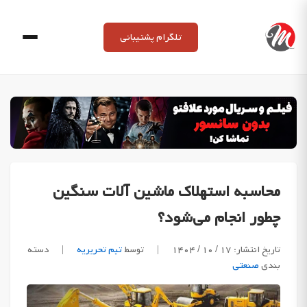
Ski
t
تلگرام پشتیبانی
conten
محاسبه استهلاک ماشین آلات سنگین
چطور انجام می‌شود؟
تاریخ انتشار: ۱۷ / ۱۰ / ۱۴۰۴
|
توسط
تیم تحریریه
|
دسته
بندی
صنعتی