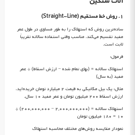
آلات سنگین
۱. روش خط مستقیم (Straight-Line)
ساده‌ترین روش که استهلاک را به طور مساوی در طول عمر
مفید تقسیم می‌کند. مناسب وقتی استفاده سالانه تقریباً
ثابت است.
فرمول:
استهلاک سالانه = (بهای تمام شده − ارزش اسقاط) ÷ عمر
مفید (به سال)
مثال: یک بیل مکانیکی به قیمت ۲ میلیارد تومان خریده‌اید،
ارزش اسقاط ۲۰۰ میلیون تومان و عمر مفید ۱۰ سال.
استهلاک سالانه = (۲,۰۰۰,۰۰۰,۰۰۰ − ۲۰۰,۰۰۰,۰۰۰) ÷
۱۰ = ۱۸۰ میلیون تومان
نمودار مقایسه روش‌های مختلف محاسبه استهلاک