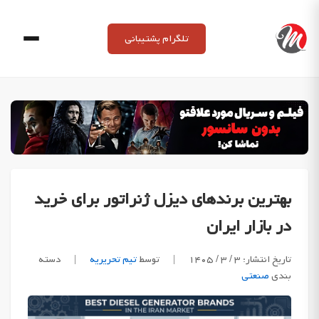
Ski
t
تلگرام پشتیبانی
conten
بهترین برندهای دیزل ژنراتور برای خرید
در بازار ایران
تاریخ انتشار: ۳ / ۳ / ۱۴۰۵
|
توسط
تیم تحریریه
|
دسته
بندی
صنعتی