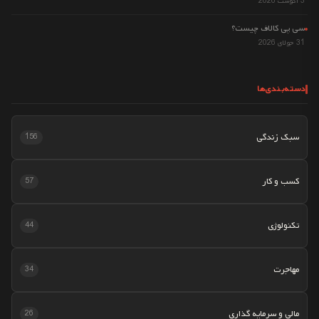
3 آگوست 2026
سی پی کالاف چیست؟
31 جولای 2026
دسته‌بندی‌ها
سبک زندگی
156
کسب و کار
57
تکنولوژی
44
مهاجرت
34
مالی و سرمایه گذاری
26