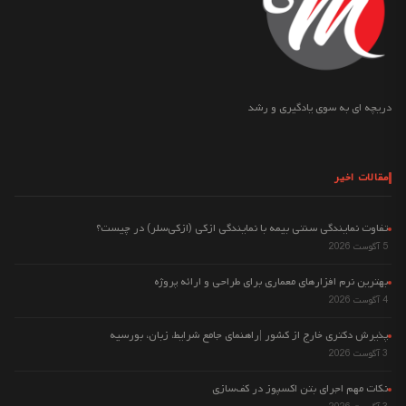
دریچه ای به سوی یادگیری و رشد
مقالات اخیر
تفاوت نمایندگی سنتی بیمه با نمایندگی ازکی (ازکی‌سلر) در چیست؟
5 آگوست 2026
بهترین نرم افزارهای معماری برای طراحی و ارائه پروژه
4 آگوست 2026
پذیرش دکتری خارج از کشور |راهنمای جامع شرایط، زبان، بورسیه
3 آگوست 2026
نکات مهم اجرای بتن اکسپوز در کف‌سازی