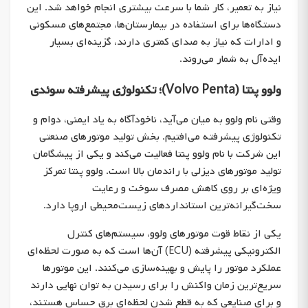
نیاز به تعمیر، کار شما با سرعت بیشتری انجام خواهد شد. این
دستگاه‌ها برای استفاده در بیمارستان‌ها، مجتمع‌های مسکونی
و ادارات که نیاز به صدای کمتری دارند، گزینه‌ای بسیار
ایده‌آل به شمار می‌روند.
ولوو پنتا (Volvo Penta)؛ تکنولوژی پیشرفته سوئدی
وقتی نام ولوو به میان می‌آید، ناخودآگاه به یاد ایمنی، دوام و
تکنولوژی پیشرفته می‌افتیم. بخش تولید موتورهای صنعتی
این شرکت با نام ولوو پنتا فعالیت می‌کند و یکی از پیشگامان
تولید موتورهای دیزلی با راندمان بالا است. ولوو پنتا تمرکز
ویژه‌ای بر روی کاهش مصرف سوخت و رعایت
سخت‌گیرانه‌ترین استانداردهای زیست‌محیطی اروپا دارد.
یکی از نقاط قوت موتورهای ولوو، سیستم‌های کنترل
الکترونیکی پیشرفته (ECU) آن‌ها است که به صورت لحظه‌ای
عملکرد موتور را پایش و بهینه‌سازی می‌کنند. این موتورها
سریع‌ترین زمان واکنش را برای رسیدن به توان نهایی دارند
و برای صنایعی که به قطع شدن لحظه‌ای برق حساس هستند،