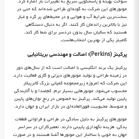
سوخت بهینه و پاسخگویی سریع به تغییرات بار اشاره کرد.
موتورهای این شرکت به گونه‌ای طراحی شده‌اند که حتی در
سخت‌ترین شرایط آب و هوایی و در محیط‌های پر گرد و غبار
نیز با بالاترین راندمان کار کنند. اگر به دنبال دستگاهی
هستید که سالیان سال بدون دردسر برای شما کار کند،
کامینز یکی از بهترین انتخاب‌هاست.
پرکینز (Perkins)؛ اصالت و مهندسی بریتانیایی
پرکینز یک برند انگلیسی با اصالت است که از سال‌های دور
در زمینه طراحی و تولید موتورهای دیزلی و گازی فعالیت دارد.
این شرکت که امروزه زیرمجموعه کمپانی بزرگ کاترپیلار
محسوب می‌شود، موتورهایی بسیار نرم، کم‌صدا و با آلایندگی
پایین تولید می‌کند. پرکینز به خصوص در رنج توان‌های پایین
و متوسط، محبوبیت فوق‌العاده‌ای در بازار ایران و جهان دارد.
موتورهای پرکینز به دلیل سادگی در طراحی و فراوانی قطعات
یدکی، هزینه نگهداری پایینی دارند. تعمیرکاران در سراسر
جهان به خوبی با ساختار این موتورها آشنا هستند و در صورت