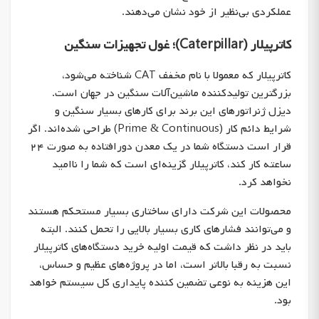
عملکردی بی‌نظیر از خود نشان می‌دهند.
کاترپیلار (Caterpillar)؛ غول تجهیزات سنگین
کاترپیلار که معمولا با نام مخفف CAT شناخته می‌شود،
بزرگترین تولیدکننده ماشین‌آلات سنگین در جهان است.
دیزل ژنراتورهای این برند برای کارهای بسیار سنگین و
شرایط دائم کار (Prime & Continuous) طراحی شده‌اند. اگر
قرار است دستگاه شما در یک معدن دورافتاده به صورت ۲۴
ساعته کار کند، کاترپیلار گزینه‌ای است که شما را ناامید
نخواهد کرد.
محصولات این شرکت دارای ساختاری بسیار مستحکم هستند
و می‌توانند فشارهای کاری بسیار بالایی را تحمل کنند. البته
باید در نظر داشت که قیمت اولیه خرید دستگاه‌های کاترپیلار
نسبت به رقبا بالاتر است، اما در پروژه‌های عظیم و حساس،
این هزینه به نوعی تضمین کننده پایداری کل سیستم خواهد
بود.