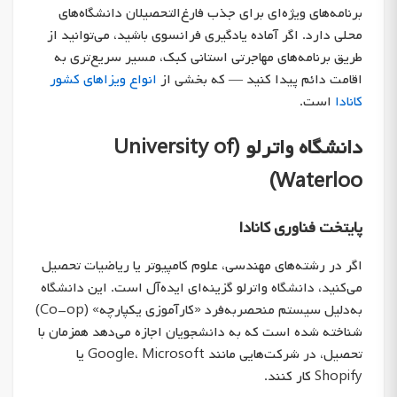
برنامه‌های ویژه‌ای برای جذب فارغ‌التحصیلان دانشگاه‌های
محلی دارد. اگر آماده یادگیری فرانسوی باشید، می‌توانید از
طریق برنامه‌های مهاجرتی استانی کبک، مسیر سریع‌تری به
اقامت دائم پیدا کنید — که بخشی از
انواع ویزاهای کشور
کانادا
است.
دانشگاه واترلو (University of
Waterloo)
پایتخت فناوری کانادا
اگر در رشته‌های مهندسی، علوم کامپیوتر یا ریاضیات تحصیل
می‌کنید، دانشگاه واترلو گزینه‌ای ایده‌آل است. این دانشگاه
به‌دلیل سیستم منحصربه‌فرد «کارآموزی یکپارچه» (Co-op)
شناخته شده است که به دانشجویان اجازه می‌دهد همزمان با
تحصیل، در شرکت‌هایی مانند Google، Microsoft یا
Shopify کار کنند.