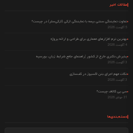
مقالات اخیر
تفاوت نمایندگی سنتی بیمه با نمایندگی ازکی (ازکی‌سلر) در چیست؟
5 آگوست 2026
بهترین نرم افزارهای معماری برای طراحی و ارائه پروژه
4 آگوست 2026
پذیرش دکتری خارج از کشور |راهنمای جامع شرایط، زبان، بورسیه
3 آگوست 2026
نکات مهم اجرای بتن اکسپوز در کف‌سازی
3 آگوست 2026
سی پی کالاف چیست؟
31 جولای 2026
دسته‌بندی‌ها