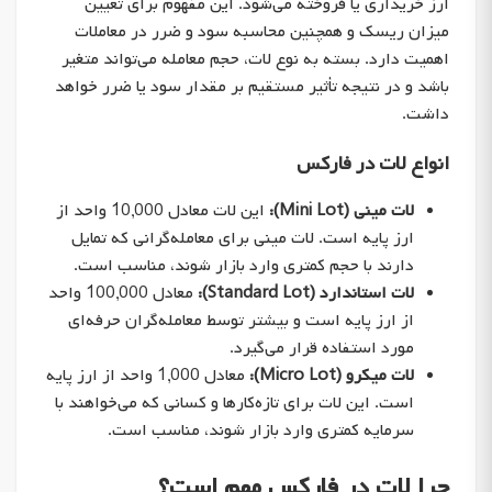
ارز خریداری یا فروخته می‌شود. این مفهوم برای تعیین
میزان ریسک و همچنین محاسبه سود و ضرر در معاملات
اهمیت دارد. بسته به نوع لات، حجم معامله می‌تواند متغیر
باشد و در نتیجه تأثیر مستقیم بر مقدار سود یا ضرر خواهد
داشت.
انواع لات در فارکس
لات مینی (Mini Lot):
این لات معادل 10,000 واحد از
ارز پایه است. لات مینی برای معامله‌گرانی که تمایل
دارند با حجم کمتری وارد بازار شوند، مناسب است.
لات استاندارد (Standard Lot):
معادل 100,000 واحد
از ارز پایه است و بیشتر توسط معامله‌گران حرفه‌ای
مورد استفاده قرار می‌گیرد.
لات میکرو (Micro Lot):
معادل 1,000 واحد از ارز پایه
است. این لات برای تازه‌کارها و کسانی که می‌خواهند با
سرمایه کمتری وارد بازار شوند، مناسب است.
چرا لات در فارکس مهم است؟