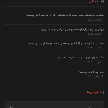
مقالات اخیر
تفاوت نمایندگی سنتی بیمه با نمایندگی ازکی (ازکی‌سلر) در چیست؟
5 آگوست 2026
بهترین نرم افزارهای معماری برای طراحی و ارائه پروژه
4 آگوست 2026
پذیرش دکتری خارج از کشور |راهنمای جامع شرایط، زبان، بورسیه
3 آگوست 2026
نکات مهم اجرای بتن اکسپوز در کف‌سازی
3 آگوست 2026
سی پی کالاف چیست؟
31 جولای 2026
دسته‌بندی‌ها