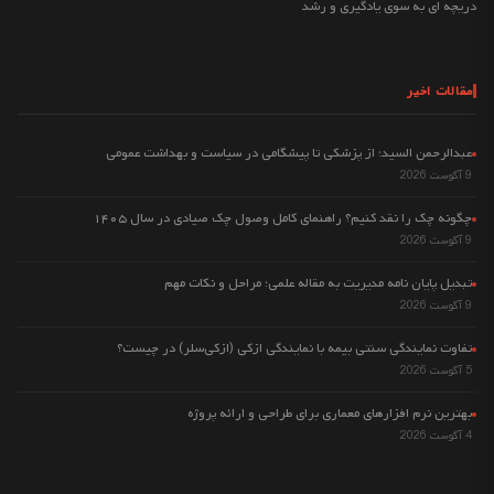
دریچه ای به سوی یادگیری و رشد
مقالات اخیر
عبدالرحمن السید: از پزشکی تا پیشگامی در سیاست و بهداشت عمومی
9 آگوست 2026
چگونه چک را نقد کنیم؟ راهنمای کامل وصول چک صیادی در سال ۱۴۰۵
9 آگوست 2026
تبدیل پایان نامه مدیریت به مقاله علمی؛ مراحل و نکات مهم
9 آگوست 2026
تفاوت نمایندگی سنتی بیمه با نمایندگی ازکی (ازکی‌سلر) در چیست؟
5 آگوست 2026
بهترین نرم افزارهای معماری برای طراحی و ارائه پروژه
4 آگوست 2026