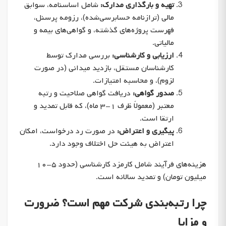
تهیه و بارگذاری مدارک:
شامل اساسنامه، سوابق
مالی (ترازنامه حسابرسی‌شده)، رزومه پرسنل،
فهرست پروژه‌های گذشته، و گواهی‌های بیمه و
مالیاتی.
ارزیابی و کارشناسی:
بررسی مدارک توسط
کارشناسان مستقل، بازدید میدانی (در صورت
لزوم)، و محاسبه امتیازات.
صدور گواهی:
دریافت گواهی صلاحیت و رتبه
معتبر (معمولاً ظرف ۱-۳ ماه)، که قابل تمدید و
ارتقا است.
پیگیری و اعتراض:
در صورت رد درخواست، امکان
اعتراض به هیئت حل اختلاف وجود دارد.
هزینه‌های فرآیند شامل کارمزد کارشناسی (حدود ۵-۱۰
میلیون تومان) و تمدید سالانه است.
چرا رتبه‌بندی شرکت مهم است؟ ضرورت
و مزایا