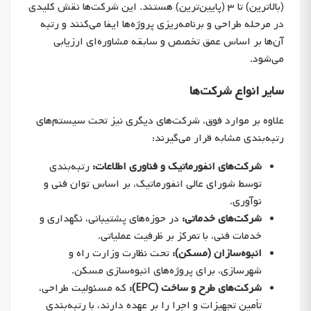
(بالاترین) تا ۳ (پایین‌ترین) هستند. این شرکت‌ها نقش کلیدی
در مرحله طراحی و برنامه‌ریزی پروژه‌ها ایفا می‌کنند و رتبه
آن‌ها بر اساس عمق تخصص و سابقه مشاوره‌ای ارزیابی
می‌شود.
سایر انواع شرکت‌ها
علاوه بر موارد فوق، شرکت‌های دیگری نیز تحت سیستم‌های
رتبه‌بندی مشابه قرار می‌گیرند:
شرکت‌های انفورماتیک و فناوری اطلاعات:
رتبه‌بندی
توسط شورای عالی انفورماتیک، بر اساس توان فنی و
نوآوری.
شرکت‌های خدماتی:
در حوزه‌های پشتیبانی، نگهداری و
خدمات فنی، با تمرکز بر ظرفیت عملیاتی.
انبوه‌سازان (مسکن):
تحت نظارت وزارت راه و
شهرسازی، برای پروژه‌های انبوه‌سازی مسکن.
شرکت‌های طرح و ساخت (EPC):
که مسئولیت طراحی،
تأمین تجهیزات و اجرا را بر عهده دارند، با رتبه‌بندی