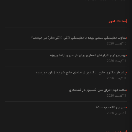
مقالات اخیر
تفاوت نمایندگی سنتی بیمه با نمایندگی ازکی (ازکی‌سلر) در چیست؟
5 آگوست 2026
بهترین نرم افزارهای معماری برای طراحی و ارائه پروژه
4 آگوست 2026
پذیرش دکتری خارج از کشور |راهنمای جامع شرایط، زبان، بورسیه
3 آگوست 2026
نکات مهم اجرای بتن اکسپوز در کف‌سازی
3 آگوست 2026
سی پی کالاف چیست؟
31 جولای 2026