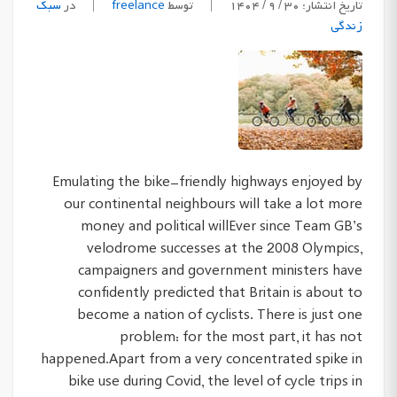
تاریخ انتشار: ۳۰ / ۹ / ۱۴۰۴
|
توسط
freelance
|
در
سبک
زندگی
Emulating the bike-friendly highways enjoyed by
our continental neighbours will take a lot more
money and political willEver since Team GB’s
velodrome successes at the 2008 Olympics,
campaigners and government ministers have
confidently predicted that Britain is about to
become a nation of cyclists. There is just one
problem: for the most part, it has not
happened.Apart from a very concentrated spike in
bike use during Covid, the level of cycle trips in