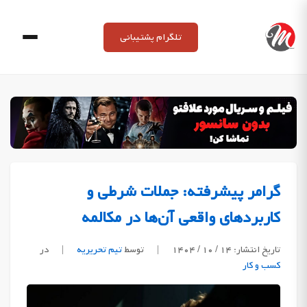
Ski
t
تلگرام پشتیبانی
conten
گرامر پیشرفته: جملات شرطی و
کاربردهای واقعی آن‌ها در مکالمه
تاریخ انتشار: ۱۴ / ۱۰ / ۱۴۰۴
|
توسط
تیم تحریریه
|
در
کسب و کار